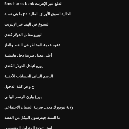
Bmo harris bank الدفع عبر الإنترنت
ما هي نسبة pe الحالية لسوق الأوراق المالية
التسوق في الهند عبر الإنترنت
اليورو مقابل الدولار كندي
عقود خدمة المخاطر في النفط والغاز
أعلى معدل ضريبة دخل هامشية
يورو لتبادل الدولار الكندي
الرسم البياني للحسابات الأجنبية
ح و ص كتلة الدخول
بورغ وارن الرسم البياني
ولاية نيويورك معدل ضريبة الضمان الاجتماعي
ما السنة جيفرسون النيكل من الفضة
استراتيجية المتداول المؤسسي