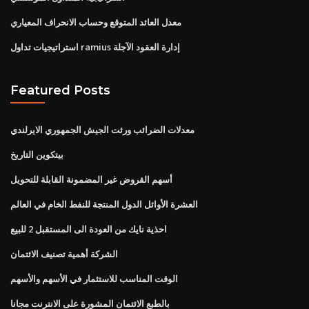
معدل العائد المتوقع وحساب الانحراف المعياري
استراتيجيات تداول ramius إدارة العقود الآجلة
Featured Posts
معدلات الضرائب ورثت الجيش الجمهوري الايرلندي
بيتكوين التاريخ
أسهم القروض غير المضمونة القابلة للتحويل
العشرة الأوائل الدول المنتجة للنفط الخام في العالم
احذية نايك من العودة الى المستقبل 2 للبيع
الشركة أهمية تصنيف الائتمان
الوقت المناسب للاستثمار في الأسهم والأسهم
بالطبع الائتمان المشورة على الانترنت مجانا