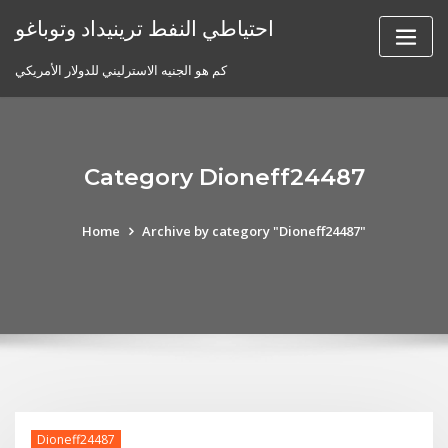
Skip
احتياطي النفط ترينيداد وتوباغو
to
content
كم هو الجنيه الاسترليني للدولار الأمريكي
Category Dioneff24487
Home
Archive by category "Dioneff24487"
Dioneff24487