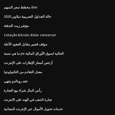
مخطط سعر السهم ibm
حالة الجداول الضريبية ديلاوير 2020
مؤشر زيت التدفئة
Cotação bitcoin dolar conversor
موقف قصير مقابل العقود الآجلة
ما هي نسبة pe الحالية لسوق الأوراق المالية
أرخص أسعار الإطارات على الإنترنت
معدل التقادم من التكنولوجيا
عقد رونالدو ينتهي
رأس المال شراء بيع التجارة
تجارة الذهب في الهند على الانترنت
خدمات تحويل الأموال عبر الإنترنت المجانية