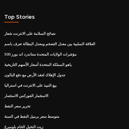
Top Stories
نصائح السلامة على الانترنت شعار
العلاقة السلبية بين معدل التضخم ومعدل البطالة تعرف باسم
مؤشرات الولايات المتحدة ستاندرد اند بورز 500
ياهو المملكة المتحدة أسعار الأسهم التاريخية
جدول الإهلاك لعقد الأرض مع دفع البالون
بيع النبيذ على الانترنت في استراليا
الاستثمار الفوركس الاستثمار
تحرير سعر النفط
متوسط ​​سعر برميل النفط في السنة
زيت النخيل الخام بلومبرغ