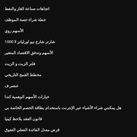
اتجاهات صناعة الغاز والنفط
خطة شراء حصة الموظف
الأسهم روي
1000 شارتر شارع نيو اورليانز لا
الأسهم وتدفق الاقتصاد المتغير
فلتر الزيت و الزيت
مخطط القمح التاريخي
عنصر ف
خيارات الأسهم الوهمية كندا
هل يمكنني شراء الأشياء عبر الإنترنت باستخدام بطاقة الخصم الخاصة بي
قانون العقد يلاحظ كينيا
قرض معدل الفائدة الفعلي التفوق