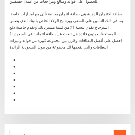
للحصول على فوائد ومبالغ ومراجعات من عملاء حقيقيين.
بطاقة الائتمان الذهبية هي بطاقة ائتمان مجانية تأتي مع امتيازات خاصة،
بما في ذلك التأمين على السفر، وبرنامج الولاء الخاص بالبنك الذي يضمن
استرجاع نقدي بنسبة 1٪ من قيمة مشترياتك، وتقدم خاصية دفع
المستحقات بدون فائدة هل تبحث عن بطاقة ائتمانية في السعودية؟
احصل على أفضل البطاقات وقارن بين مجموعة كبيرة من فوائد وميزات
البطاقات والتي تقدمها لك مجموعة من بنوك السعودية الرائدة