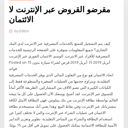
مقرضو القروض عبر الإنترنت لا
الائتمان
by
Editor
كيف يتم التسجيل للتمتع بالخدمات المصرفية عبر الانترنت لدى البنك
التجاري؟ جميع المعلومات متوفرة على الصفحة الرئيسية للخدمات
المصرفية للأفراد عبر الانترنت. الوسم: الائتمان الفوري عبر الإنترنت
Posted on 15 أبريل 2019 15 أبريل 2019 قرض لشراء سيارة بدون
فوائد
اتحاد الائتمان هو نوع من التعاون المالي الذي يوفر الخدمات المصرفية
التقليدية. ويتراوح حجمها من العمليات الصغيرة والمتطوعة فقط إلى
الكيانات الكبيرة التي تضم الآلاف من المشاركين. الطريقة الأكثر أماناً
للتسوق عبر الإنترنت. لقد أصبح بوسعك الآن الحصول على كل ما يتيحه
العالم بواسطة بطاقة الإنترنت من بنك بيبلوس، فهي البطاقة الأمثل لكافة
مشترياتك عبر الإنترنت وفي نقاط البيع. وهذا يعني أنك ستستخدم بطاقة
الائتمان في عمليات الشراء عبر الإنترنت والتي لا تختلف كثيرا عن
استخدام البطاقة والشراء من المتاجر التقليدية. تطوير وتعزيز التدابير
الأمنية للبطاقة الائتمانية يمكنك الحصول على تمويل في أقل من 15 يومًا.