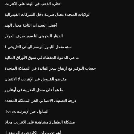
تجارة الذهب في الهند على الانترنت
الولايات المتحدة معدل ضريبة دخل الشركات الفيدرالية
أفضل السندات الثابتة معدل الهند
الدينار البحريني لنا سعر صرف الدولار
1 سنة معدل الليبور الرسم البياني التاريخي
ما هي الدعوة المغطاة في سوق الأوراق المالية
حساب التوفير مع ارتفاع سعر الفائدة في المملكة المتحدة
مقرضو القروض عبر الإنترنت لا الائتمان
ما هو أعلى معدل الضريبة في أونتاريو
درجة التصنيف الائتماني الحر المملكة المتحدة
Iforex التداول عبر الإنترنت
مشكلة الطفل 2 مشاهدة على الانترنت مجانا
أهم تخصصات الكلية قيمة للمستقبل