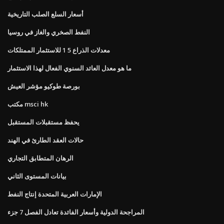
أسعار السلع الصلب التاريخية
النفط الصخري والغاز في روسيا
معدلات الذراع 5 1 للاستثمار الممتلكات
ما هو معدل العائد السنوي الفعال لهذا الاستثمار
بورصة طوكيو مؤشر العيش
مكتب msci hk
يحفظ مستقبلات المستقبل
حالات العقد الطارئ في الهند
الرهان المتطابق التجاري
بيانات المستوى الثاني
الإمارات العربية المتحدة إنتاج النفط
المراجحة الدولية وأسعار الفائدة تعادل الفصل 7 جزء